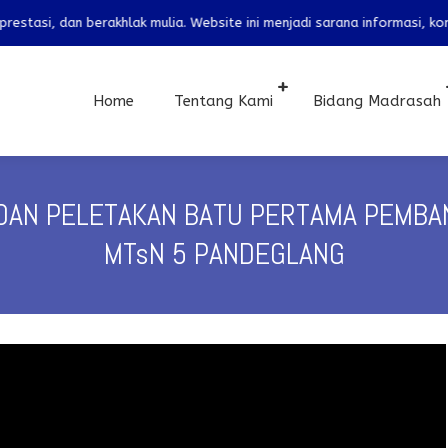
berakhlak mulia. Website ini menjadi sarana informasi, komunikasi, d
Home
Tentang Kami
Bidang Madrasah
DAN PELETAKAN BATU PERTAMA PEMBA
MTsN 5 PANDEGLANG