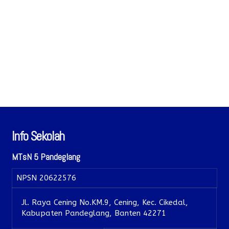
Info Sekolah
MTsN 5 Pandeglang
NPSN
20622576
Jl. Raya Cening No.KM.9, Cening, Kec. Cikedal,
Kabupaten Pandeglang, Banten 42271