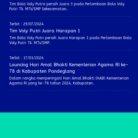
Tim Bola Voly Putra peraih Juara 3 pada Perlombaan Bola Voly
Putri Tk. MTs/SMP Sekecamatan..
Terbit : 29/07/2024
Tim Voly Putri Juara Harapan 1
Tim Bola Voly Putri peraih Juara Harapan 1 pada Perlombaan Bola
Voly Putri Tk. MTs/SMP..
Terbit : 17/01/2024
Louncing Hari Amal Bhakti Kementerian Agama RI ke-
78 di Kabupaten Pandeglang
Dalam rangka memperingati Hari Amal Bhakti (HAB) Kementerian
Agama RI yang ke-78 tahun 2024, Kabupaten..