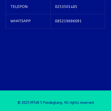
TELEPON
0253501485
WHATSAPP
085219696091
© 2025 MTsN 5 Pandeglang. All rights reserved