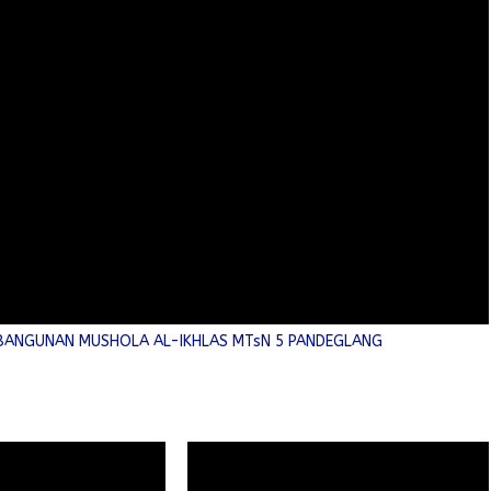
MBANGUNAN MUSHOLA AL-IKHLAS MTsN 5 PANDEGLANG