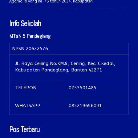
Agama RI yang ke-78 tahun 2024, Kabupaten..
Info Sekolah
MTsN 5 Pandeglang
NPSN
20622576
Jl. Raya Cening No.KM.9, Cening, Kec. Cikedal,
Kabupaten Pandeglang, Banten 42271
TELEPON
0253501485
WHATSAPP
085219696091
Pos Terbaru