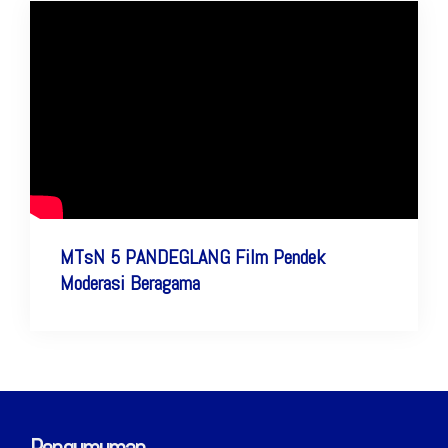
MTsN 5 PANDEGLANG Film Pendek
Moderasi Beragama