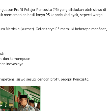
guatan Profil Pelajar Pancasila (P5) yang dilakukan oleh siswa di
tuk memamerkan hasil karya P5 kepada khalayak, seperti warga
m Merdeka (kurmer). Gelar Karya P5 memiliki beberapa manfaat,
diri
kat dan kemampuan
dan inovasinya
etensi siswa sesuai dengan profil pelajar Pancasila.