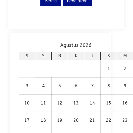
Berita
Pendidikan
Agustus 2026
S
S
R
K
J
S
M
1
2
3
4
5
6
7
8
9
10
11
12
13
14
15
16
17
18
19
20
21
22
23