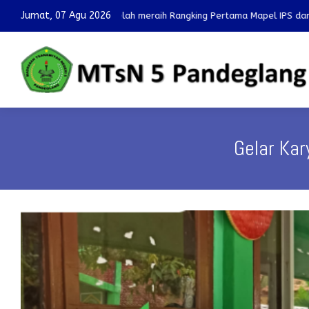
Jumat, 07 Agu 2026
 telah meraih Rangking Pertama Mapel IPS dan IPA pada OMI 2025 tingk
Gelar Kar