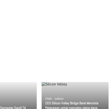
Oleh : admin
CEO Silicon Valley Bridge Bank Meminta
emester Ganjil TA
Pelanggan untuk menyetor ulang dana