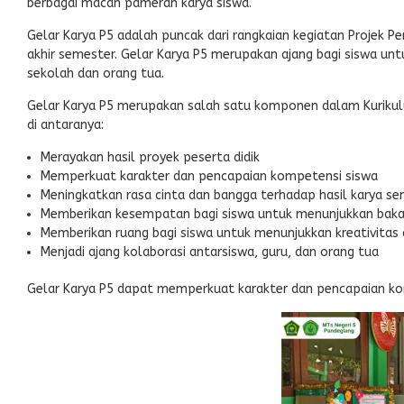
berbagai macan pameran karya siswa.
Gelar Karya P5 adalah puncak dari rangkaian kegiatan Projek Pen
akhir semester. Gelar Karya P5 merupakan ajang bagi siswa un
sekolah dan orang tua.
Gelar Karya P5 merupakan salah satu komponen dalam Kurikulu
di antaranya:
Merayakan hasil proyek peserta didik
Memperkuat karakter dan pencapaian kompetensi siswa
Meningkatkan rasa cinta dan bangga terhadap hasil karya sen
Memberikan kesempatan bagi siswa untuk menunjukkan ba
Memberikan ruang bagi siswa untuk menunjukkan kreativitas 
Menjadi ajang kolaborasi antarsiswa, guru, dan orang tua
Gelar Karya P5 dapat memperkuat karakter dan pencapaian komp