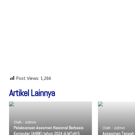
Post Views:
1,266
Artikel Lainnya
Oleh : admin
Pelaksanaan Asesmen Nasional Berbasis
Oleh : admin
Komputer (ANBK) tahun 2024 di MTsN 5
Assesmen Tengah S