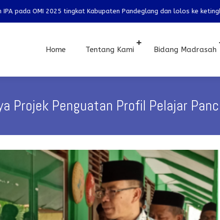
at Kabupaten Pandeglang dan lolos ke ketingkat Provinsi pada bidang 
Home
Tentang Kami
Bidang Madrasah
ya Projek Penguatan Profil Pelajar Panc