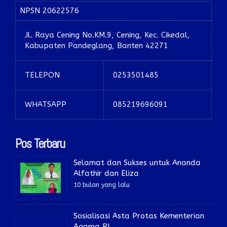
NPSN
20622576
Jl. Raya Cening No.KM.9, Cening, Kec. Cikedal,
Kabupaten Pandeglang, Banten 42271
TELEPON
0253501485
WHATSAPP
085219696091
Pos Terbaru
Selamat dan Sukses untuk Ananda
Alfathir dan Eliza
10 bulan yang lalu
Sosialisasi Asta Protas Kementerian
Agama RI