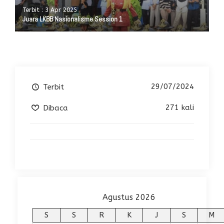
Terbit : 3 Apr 2025
Juara LKBB Nasionalisme Session 1
29/07/2024
Terbit
271 kali
Dibaca
Agustus 2026
S
S
R
K
J
S
M