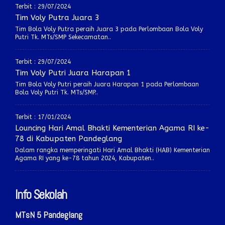
Terbit : 29/07/2024
Tim Voly Putra Juara 3
Tim Bola Voly Putra peraih Juara 3 pada Perlombaan Bola Voly
Putri Tk. MTs/SMP Sekecamatan..
Terbit : 29/07/2024
Tim Voly Putri Juara Harapan 1
Tim Bola Voly Putri peraih Juara Harapan 1 pada Perlombaan
Bola Voly Putri Tk. MTs/SMP..
Terbit : 17/01/2024
Louncing Hari Amal Bhakti Kementerian Agama RI ke-
78 di Kabupaten Pandeglang
Dalam rangka memperingati Hari Amal Bhakti (HAB) Kementerian
Agama RI yang ke-78 tahun 2024, Kabupaten..
Info Sekolah
MTsN 5 Pandeglang