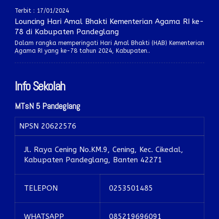
Terbit : 17/01/2024
Louncing Hari Amal Bhakti Kementerian Agama RI ke-
78 di Kabupaten Pandeglang
Dalam rangka memperingati Hari Amal Bhakti (HAB) Kementerian
Agama RI yang ke-78 tahun 2024, Kabupaten..
Info Sekolah
MTsN 5 Pandeglang
NPSN
20622576
Jl. Raya Cening No.KM.9, Cening, Kec. Cikedal,
Kabupaten Pandeglang, Banten 42271
TELEPON
0253501485
WHATSAPP
085219696091