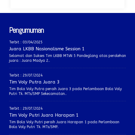
Pengumuman
Terbit : 03/04/2025
Juara LKBB Nasionalisme Session 1
Selamat dan Sukses Tim LKBB MTsN 5 Pandeglang atas perolehan
juara : Juara Madya 2..
Terbit : 29/07/2024
Tim Voly Putra Juara 3
Tim Bola Voly Putra peraih Juara 3 pada Perlombaan Bola Voly
Putri Tk. MTs/SMP Sekecamatan..
Terbit : 29/07/2024
Tim Voly Putri Juara Harapan 1
Tim Bola Voly Putri peraih Juara Harapan 1 pada Perlombaan
Bola Voly Putri Tk. MTs/SMP..