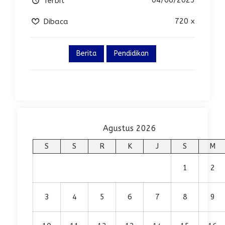
Terbit
720 x
Dibaca
Berita
Pendidikan
Agustus 2026
S
S
R
K
J
S
M
1
2
3
4
5
6
7
8
9