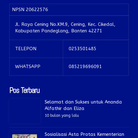
NPSN
20622576
Jl. Raya Cening No.KM.9, Cening, Kec. Cikedal,
Kabupaten Pandeglang, Banten 42271
TELEPON
0253501485
WHATSAPP
085219696091
Pos Terbaru
Selamat dan Sukses untuk Ananda
Alfathir dan Eliza
10 bulan yang lalu
Sosialisasi Asta Protas Kementerian