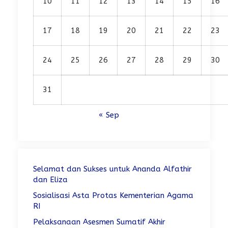
10
11
12
13
14
15
16
17
18
19
20
21
22
23
24
25
26
27
28
29
30
31
« Sep
Selamat dan Sukses untuk Ananda Alfathir
dan Eliza
Sosialisasi Asta Protas Kementerian Agama
RI
Pelaksanaan Asesmen Sumatif Akhir