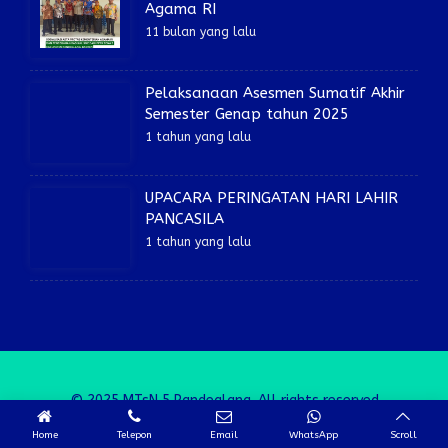
Agama RI
11 bulan yang lalu
Pelaksanaan Asesmen Sumatif Akhir
Semester Genap tahun 2025
1 tahun yang lalu
UPACARA PERINGATAN HARI LAHIR
PANCASILA
1 tahun yang lalu
© 2025 MTsN 5 Pandeglang. All rights reserved
Home
Telepon
Email
WhatsApp
Scroll