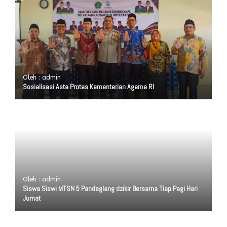
Oleh : admin
Sosialisasi Asta Protas Kementerian Agama RI
Oleh : admin
Siswa Siswi MTSN 5 Pandeglang dzikir Bersama Tiap Pagi Hari
Jumat