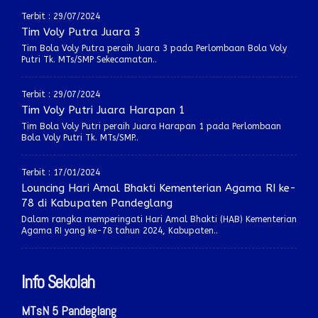
Terbit : 29/07/2024
Tim Voly Putra Juara 3
Tim Bola Voly Putra peraih Juara 3 pada Perlombaan Bola Voly
Putri Tk. MTs/SMP Sekecamatan..
Terbit : 29/07/2024
Tim Voly Putri Juara Harapan 1
Tim Bola Voly Putri peraih Juara Harapan 1 pada Perlombaan
Bola Voly Putri Tk. MTs/SMP..
Terbit : 17/01/2024
Louncing Hari Amal Bhakti Kementerian Agama RI ke-
78 di Kabupaten Pandeglang
Dalam rangka memperingati Hari Amal Bhakti (HAB) Kementerian
Agama RI yang ke-78 tahun 2024, Kabupaten..
Info Sekolah
MTsN 5 Pandeglang