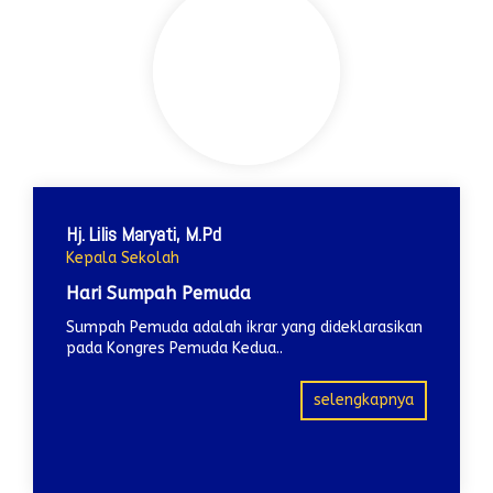
Hj. Lilis Maryati, M.Pd
Kepala Sekolah
Hari Sumpah Pemuda
Sumpah Pemuda adalah ikrar yang dideklarasikan
pada Kongres Pemuda Kedua..
selengkapnya