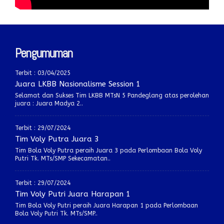
Pengumuman
Terbit : 03/04/2025
Juara LKBB Nasionalisme Session 1
Selamat dan Sukses Tim LKBB MTsN 5 Pandeglang atas perolehan
juara : Juara Madya 2..
Terbit : 29/07/2024
Tim Voly Putra Juara 3
Tim Bola Voly Putra peraih Juara 3 pada Perlombaan Bola Voly
Putri Tk. MTs/SMP Sekecamatan..
Terbit : 29/07/2024
Tim Voly Putri Juara Harapan 1
Tim Bola Voly Putri peraih Juara Harapan 1 pada Perlombaan
Bola Voly Putri Tk. MTs/SMP..