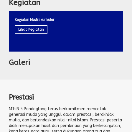
Kegiatan
Kegiatan Ekstrakurikuler
Lihat Kegiatan
Galeri
Prestasi
MTsN 5 Pandeglang terus berkomitmen mencetak
generasi muda yang unggul dalam prestasi, berakhlak
mulia, dan berlandaskan nilai-nilai Islam. Prestasi peserta
didik merupakan hasil dari pembinaan yang berkelanjutan,
kerja keras para guru, serta dukungan orang tua dan