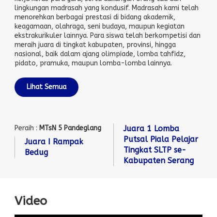
lingkungan madrasah yang kondusif. Madrasah kami telah
menorehkan berbagai prestasi di bidang akademik,
keagamaan, olahraga, seni budaya, maupun kegiatan
ekstrakurikuler lainnya. Para siswa telah berkompetisi dan
meraih juara di tingkat kabupaten, provinsi, hingga
nasional, baik dalam ajang olimpiade, lomba tahfidz,
pidato, pramuka, maupun lomba-lomba lainnya.
Lihat Semua
Peraih :
MTsN 5 Pandeglang
Juara 1 Lomba
Putsal Piala Pelajar
Juara I Rampak
Tingkat SLTP se-
Bedug
Kabupaten Serang
Video