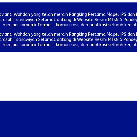
ovianti Wahdah yang telah meraih Rangking Pertama Mapel IPS dan 
 Madrasah Tsanawiyah Selamat datang di Website Resmi MTsN 5 Pan
ni menjadi sarana informasi, komunikasi, dan publikasi seluruh kegia
ovianti Wahdah yang telah meraih Rangking Pertama Mapel IPS dan 
 Madrasah Tsanawiyah Selamat datang di Website Resmi MTsN 5 Pan
ni menjadi sarana informasi, komunikasi, dan publikasi seluruh kegia