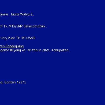
ara : Juara Madya 2..
tri Tk. MTs/SMP Sekecamatan..
oly Putri Tk. MTs/SMP..
aten Pandeglang
gama RI yang ke-78 tahun 2024, Kabupaten..
ang, Banten 42271