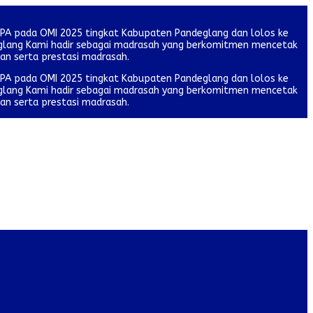
IPA pada OMI 2025 tingkat Kabupaten Pandeglang dan lolos ke
deglang Kami hadir sebagai madrasah yang berkomitmen mencetak
tan serta prestasi madrasah.
IPA pada OMI 2025 tingkat Kabupaten Pandeglang dan lolos ke
deglang Kami hadir sebagai madrasah yang berkomitmen mencetak
tan serta prestasi madrasah.