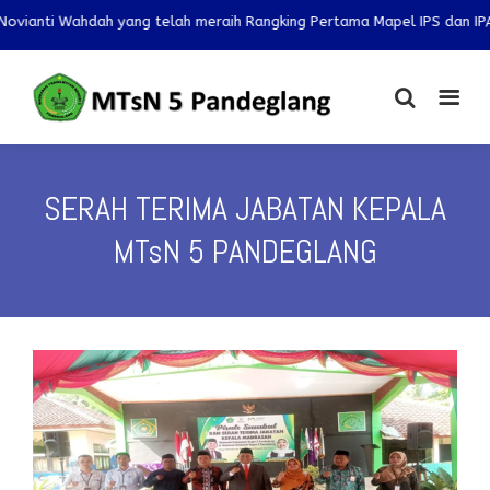
ahdah yang telah meraih Rangking Pertama Mapel IPS dan IPA pada OMI 
SERAH TERIMA JABATAN KEPALA
MTsN 5 PANDEGLANG