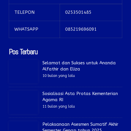
TELEPON
0253501485
WHATSAPP
085219696091
Pos Terbaru
Selamat dan Sukses untuk Ananda
Alfathir dan Eliza
10 bulan yang lalu
Sosialisasi Asta Protas Kementerian
Agama RI
11 bulan yang lalu
Pelaksanaan Asesmen Sumatif Akhir
Semester Genap tahun 2025