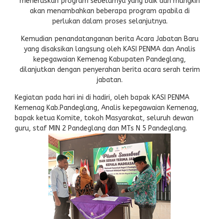
meneruskan program sebelumya yang baik dan mungkin
akan menambahkan beberapa program apabila di
perlukan dalam proses selanjutnya.
Kemudian penandatanganan berita Acara Jabatan Baru
yang disaksikan langsung oleh KASI PENMA dan Analis
kepegawaian Kemenag Kabupaten Pandeglang,
dilanjutkan dengan penyerahan berita acara serah terim
jabatan.
Kegiatan pada hari ini di hadiri, oleh bapak KASI PENMA
Kemenag Kab.Pandeglang, Analis kepegawaian Kemenag,
bapak ketua Komite, tokoh Masyarakat, seluruh dewan
guru, staf MIN 2 Pandeglang dan MTs N 5 Pandeglang.