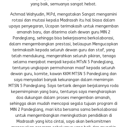
yang baik, semuanya sangat hebat.
Achmad Wahyudin, M.Pd, mengatakan Sangat mengamini
rotasi dan mutasi kepala Madrasah itu hal biasa dalam
upaya penyegaran, Ucapan terimakasih untuk mengemban
amanah baru, dan diterima oleh dewan guru MIN 2
Pandeglang, sehingga bisa bekerjasama berkolaborasi,
dalam mengembangkan prestasi, beliaupun Mengucapkan
terimakasih kepada seluruh dewan guru dan staf, yang
telah mendukung, mengerahkan seluruh pikiran, tenaga
selama menjabat menjadi kepala MTsN 5 Pandeglang,
tentunya ungkapan permohonan maaf kepada seluruh
dewan guru, komite, kawan KKM MTSN 5 Pandeglang dan
saya menyadari banyak kekurangan dalam memimpin
MTSN 5 Pandeglang. Saya tertarik dengan berjalannya roda
kepemimpinan yang baru, tentunya saya mengharapkan
doa dukungan dalam proses mengemban amanah,
sehingga akan mudah mencapai segala tujuan program di
MIN 2 Pandeglang, mari kita bersama sama berkolaborasi
untuk mengembangkan meningkatkan pendidikan di
Madrasah yang kita cintai, saya akan berkomitmen