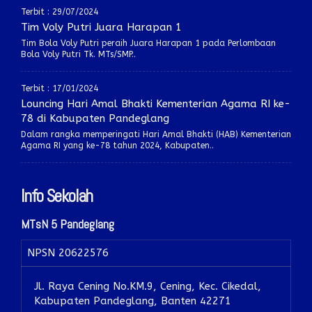
Terbit : 29/07/2024
Tim Voly Putri Juara Harapan 1
Tim Bola Voly Putri peraih Juara Harapan 1 pada Perlombaan
Bola Voly Putri Tk. MTs/SMP..
Terbit : 17/01/2024
Louncing Hari Amal Bhakti Kementerian Agama RI ke-
78 di Kabupaten Pandeglang
Dalam rangka memperingati Hari Amal Bhakti (HAB) Kementerian
Agama RI yang ke-78 tahun 2024, Kabupaten..
Info Sekolah
MTsN 5 Pandeglang
NPSN
20622576
Jl. Raya Cening No.KM.9, Cening, Kec. Cikedal,
Kabupaten Pandeglang, Banten 42271