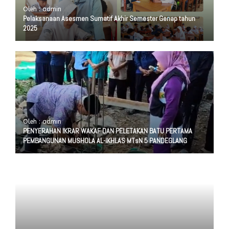
Oleh : admin
Pelaksanaan Asesmen Sumatif Akhir Semester Genap tahun
2025
Oleh : admin
PENYERAHAN IKRAR WAKAF DAN PELETAKAN BATU PERTAMA
PEMBANGUNAN MUSHOLA AL-IKHLAS MTsN 5 PANDEGLANG