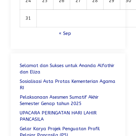
24
25
26
27
28
29
30
31
« Sep
Selamat dan Sukses untuk Ananda Alfathir
dan Eliza
Sosialisasi Asta Protas Kementerian Agama
RI
Pelaksanaan Asesmen Sumatif Akhir
Semester Genap tahun 2025
UPACARA PERINGATAN HARI LAHIR
PANCASILA
Gelar Karya Projek Penguatan Profil
Pelajar Pancasila (P5)