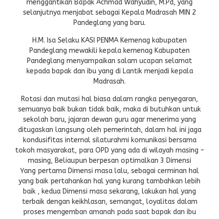
menggantikan Bapak Achmad Wahyudin, M.Pd, yang
selanjutnya menjabat sebagai Kepala Madrasah MIN 2
Pandeglang yang baru.
H.M. Isa Selaku KASI PENMA Kemenag kabupaten
Pandeglang mewakili kepala kemenag Kabupaten
Pandeglang menyampaikan salam ucapan selamat
kepada bapak dan ibu yang di Lantik menjadi kepala
Madrasah.
Rotasi dan mutasi hal biasa dalam rangka penyegaran,
semuanya baik bukan tidak baik, maka di butuhkan untuk
sekolah baru, jajaran dewan guru agar menerima yang
ditugaskan langsung oleh pemerintah, dalam hal ini jaga
kondusifitas internal silaturahmi komunikasi bersama
tokoh masyarakat, para OPD yang ada di wilayah masing –
masing, Beliaupun berpesan optimalkan 3 Dimensi
Yang pertama Dimensi masa lalu, sebagai cerminan hal
yang baik pertahankan hal yang kurang tambahkan lebih
baik , kedua Dimensi masa sekarang, lakukan hal yang
terbaik dengan keikhlasan, semangat, loyalitas dalam
proses mengemban amanah pada saat bapak dan ibu