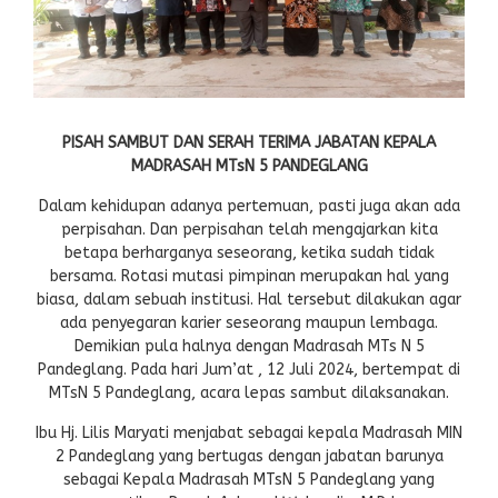
PISAH SAMBUT DAN SERAH TERIMA JABATAN KEPALA
MADRASAH MTsN 5 PANDEGLANG
Dalam kehidupan adanya pertemuan, pasti juga akan ada
perpisahan. Dan perpisahan telah mengajarkan kita
betapa berharganya seseorang, ketika sudah tidak
bersama. Rotasi mutasi pimpinan merupakan hal yang
biasa, dalam sebuah institusi. Hal tersebut dilakukan agar
ada penyegaran karier seseorang maupun lembaga.
Demikian pula halnya dengan Madrasah MTs N 5
Pandeglang. Pada hari Jum’at , 12 Juli 2024, bertempat di
MTsN 5 Pandeglang, acara lepas sambut dilaksanakan.
Ibu Hj. Lilis Maryati menjabat sebagai kepala Madrasah MIN
2 Pandeglang yang bertugas dengan jabatan barunya
sebagai Kepala Madrasah MTsN 5 Pandeglang yang