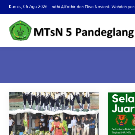
Kamis, 06 Agu 2026
Ananda Ahmad Suyuthi Alfathir dan Elisa Novianti Wahdah yang telah m