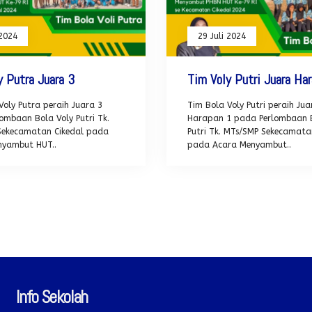
 2024
29 Juli 2024
y Putra Juara 3
Tim Voly Putri Juara Ha
Voly Putra peraih Juara 3
Tim Bola Voly Putri peraih Jua
ombaan Bola Voly Putri Tk.
Harapan 1 pada Perlombaan B
Sekecamatan Cikedal pada
Putri Tk. MTs/SMP Sekecamata
nyambut HUT..
pada Acara Menyambut..
Info Sekolah