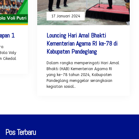
17 Januari 2024
rapan 1
Louncing Hari Amal Bhakti
Kementerian Agama RI ke-78 di
ra
Kabupaten Pandeglang
ola Voly
n Cikedal
Dalam rangka memperingati Hari Amal
Bhakti (HAB) Kementerian Agama RI
yang ke-78 tahun 2024, Kabupaten
Pandeglang menggelar serangkaian
kegiatan sosial..
Pos Terbaru