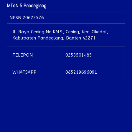
MTsN 5 Pandeglang
NPSN
20622576
Jl. Raya Cening No.KM.9, Cening, Kec. Cikedal,
Kabupaten Pandeglang, Banten 42271
TELEPON
0253501485
WHATSAPP
085219696091