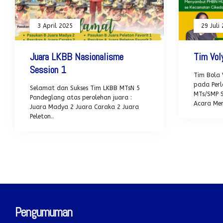
3 April 2025
29 Juli
Juara LKBB Nasionalisme
Tim Vol
Session 1
Tim Bola 
pada Perl
Selamat dan Sukses Tim LKBB MTsN 5
MTs/SMP 
Pandeglang atas perolehan juara :
Acara Me
Juara Madya 2 Juara Caraka 2 Juara
Peleton..
Pengumuman