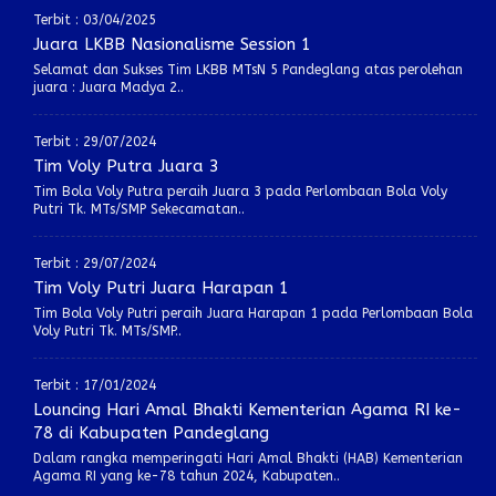
Terbit : 03/04/2025
Juara LKBB Nasionalisme Session 1
Selamat dan Sukses Tim LKBB MTsN 5 Pandeglang atas perolehan
juara : Juara Madya 2..
Terbit : 29/07/2024
Tim Voly Putra Juara 3
Tim Bola Voly Putra peraih Juara 3 pada Perlombaan Bola Voly
Putri Tk. MTs/SMP Sekecamatan..
Terbit : 29/07/2024
Tim Voly Putri Juara Harapan 1
Tim Bola Voly Putri peraih Juara Harapan 1 pada Perlombaan Bola
Voly Putri Tk. MTs/SMP..
Terbit : 17/01/2024
Louncing Hari Amal Bhakti Kementerian Agama RI ke-
78 di Kabupaten Pandeglang
Dalam rangka memperingati Hari Amal Bhakti (HAB) Kementerian
Agama RI yang ke-78 tahun 2024, Kabupaten..