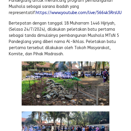
Pandeglang untuk merancang program pembangunan
Mushola sebagai sarana ibadah yang
representatif.
https://www.youtube.com/live/5664k5RrsUU
Bertepatan dengan tanggal 18 Muharram 1446 Hijriyah,
(Selasa 24/7/2024), dilakukan peletakan batu pertama
sebagai tanda dimulainya pembangunan Mushola MTsN 5
Pandeglang yang diberi nama Al-Ikhlas. Peletakan batu
pertama tersebut dilakukan oleh Tokoh Masyarakat,
Komite, dan Pihak Madrasah.