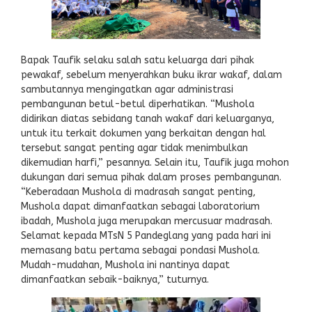
Bapak Taufik selaku salah satu keluarga dari pihak
pewakaf, sebelum menyerahkan buku ikrar wakaf, dalam
sambutannya mengingatkan agar administrasi
pembangunan betul-betul diperhatikan. “Mushola
didirikan diatas sebidang tanah wakaf dari keluarganya,
untuk itu terkait dokumen yang berkaitan dengan hal
tersebut sangat penting agar tidak menimbulkan
dikemudian harfi,” pesannya. Selain itu, Taufik juga mohon
dukungan dari semua pihak dalam proses pembangunan.
“Keberadaan Mushola di madrasah sangat penting,
Mushola dapat dimanfaatkan sebagai laboratorium
ibadah, Mushola juga merupakan mercusuar madrasah.
Selamat kepada MTsN 5 Pandeglang yang pada hari ini
memasang batu pertama sebagai pondasi Mushola.
Mudah-mudahan, Mushola ini nantinya dapat
dimanfaatkan sebaik-baiknya,” tuturnya.