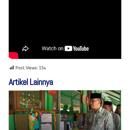
Post Views:
154
Artikel Lainnya