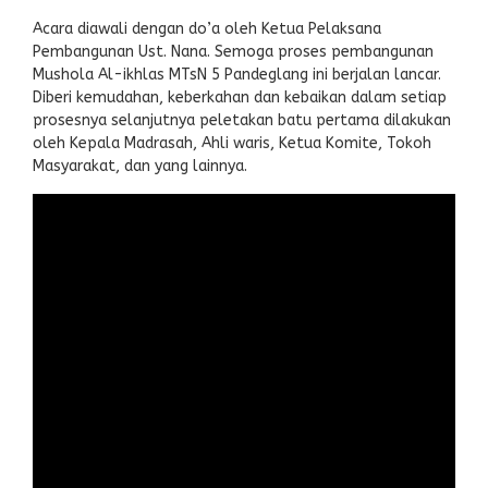
Acara diawali dengan do’a oleh Ketua Pelaksana
Pembangunan Ust. Nana. Semoga proses pembangunan
Mushola Al-ikhlas MTsN 5 Pandeglang ini berjalan lancar.
Diberi kemudahan, keberkahan dan kebaikan dalam setiap
prosesnya selanjutnya peletakan batu pertama dilakukan
oleh Kepala Madrasah, Ahli waris, Ketua Komite, Tokoh
Masyarakat, dan yang lainnya.