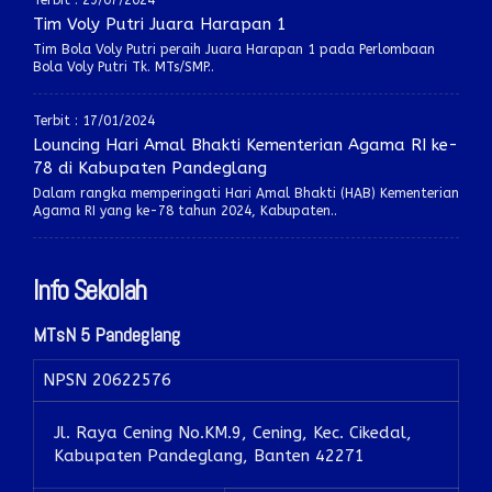
Terbit : 29/07/2024
Tim Voly Putri Juara Harapan 1
Tim Bola Voly Putri peraih Juara Harapan 1 pada Perlombaan
Bola Voly Putri Tk. MTs/SMP..
Terbit : 17/01/2024
Louncing Hari Amal Bhakti Kementerian Agama RI ke-
78 di Kabupaten Pandeglang
Dalam rangka memperingati Hari Amal Bhakti (HAB) Kementerian
Agama RI yang ke-78 tahun 2024, Kabupaten..
Info Sekolah
MTsN 5 Pandeglang
NPSN
20622576
Jl. Raya Cening No.KM.9, Cening, Kec. Cikedal,
Kabupaten Pandeglang, Banten 42271