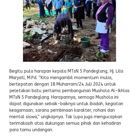
Begitu pula harapan kepala MTsN 5 Pandeglang, Hj. Lilis
Maryati, M.Pd. “Kita mengambil momentum mulia,
bertepatan dengan 18 Muharram/24 Juli 2024 untuk
peletakan batu pertama pembangunan Mushola Al-Ikhlas
MTsN 5 Pandeglang. Harapannya, semoga Mushola ini
dapat digunakan sebaik-baiknya untuk ibadah, kegiatan
keagamaan, sarana pembinaan karakter, rohani dan
mental siswa,” ungkapnya. Tak lupa juga mengucapkan
terimakasih atas dukungan semua pihak dan kehadiran
para tamu undangan.