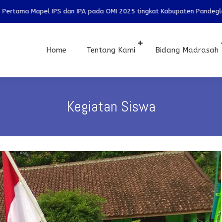
5 tingkat Kabupaten Pandeglang dan lolos ke ketingkat Provinsi pada 
Home
Tentang Kami
Bidang Madrasah
Kegiatan Siswa