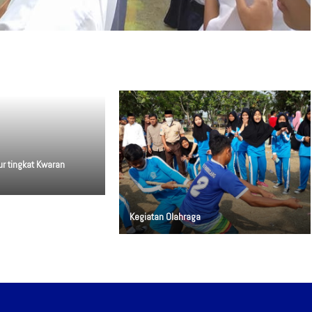
r tingkat Kwaran
Kegiatan Olahraga