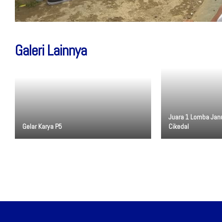
Galeri Lainnya
Juara 1 Lomba Janu
Gelar Karya P5
Cikedal