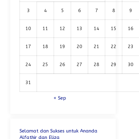
3
4
5
6
7
8
9
10
11
12
13
14
15
16
17
18
19
20
21
22
23
24
25
26
27
28
29
30
31
« Sep
Selamat dan Sukses untuk Ananda
Alfathir dan Eliza