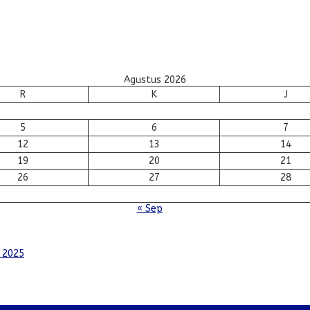
Agustus 2026
R
K
J
5
6
7
12
13
14
19
20
21
26
27
28
« Sep
 2025