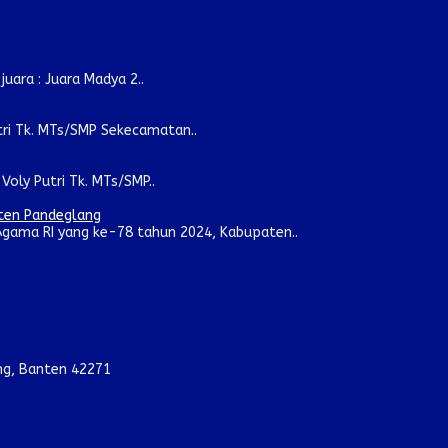
ara : Juara Madya 2..
tri Tk. MTs/SMP Sekecamatan..
oly Putri Tk. MTs/SMP..
aten Pandeglang
gama RI yang ke-78 tahun 2024, Kabupaten..
ang, Banten 42271