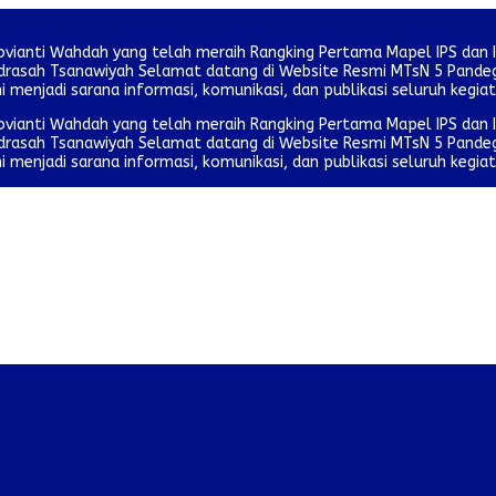
ovianti Wahdah yang telah meraih Rangking Pertama Mapel IPS dan 
 Madrasah Tsanawiyah Selamat datang di Website Resmi MTsN 5 Pan
ni menjadi sarana informasi, komunikasi, dan publikasi seluruh kegia
ovianti Wahdah yang telah meraih Rangking Pertama Mapel IPS dan 
 Madrasah Tsanawiyah Selamat datang di Website Resmi MTsN 5 Pan
ni menjadi sarana informasi, komunikasi, dan publikasi seluruh kegia