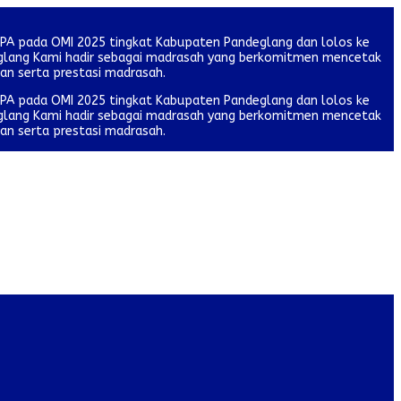
IPA pada OMI 2025 tingkat Kabupaten Pandeglang dan lolos ke
deglang Kami hadir sebagai madrasah yang berkomitmen mencetak
tan serta prestasi madrasah.
IPA pada OMI 2025 tingkat Kabupaten Pandeglang dan lolos ke
deglang Kami hadir sebagai madrasah yang berkomitmen mencetak
tan serta prestasi madrasah.