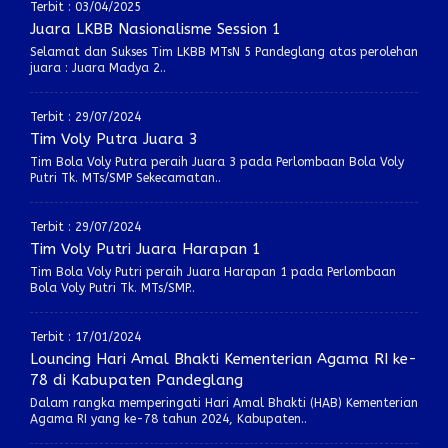
Terbit : 03/04/2025
Juara LKBB Nasionalisme Session 1
Selamat dan Sukses Tim LKBB MTsN 5 Pandeglang atas perolehan
juara : Juara Madya 2..
Terbit : 29/07/2024
Tim Voly Putra Juara 3
Tim Bola Voly Putra peraih Juara 3 pada Perlombaan Bola Voly
Putri Tk. MTs/SMP Sekecamatan..
Terbit : 29/07/2024
Tim Voly Putri Juara Harapan 1
Tim Bola Voly Putri peraih Juara Harapan 1 pada Perlombaan
Bola Voly Putri Tk. MTs/SMP..
Terbit : 17/01/2024
Louncing Hari Amal Bhakti Kementerian Agama RI ke-
78 di Kabupaten Pandeglang
Dalam rangka memperingati Hari Amal Bhakti (HAB) Kementerian
Agama RI yang ke-78 tahun 2024, Kabupaten..