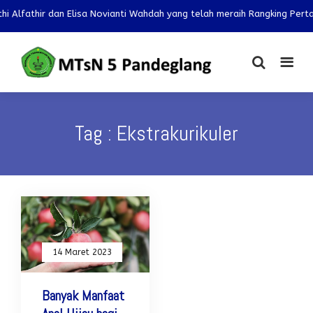
athir dan Elisa Novianti Wahdah yang telah meraih Rangking Pertama M
Tag : Ekstrakurikuler
14 Maret 2023
Banyak Manfaat