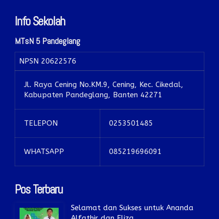
Info Sekolah
MTsN 5 Pandeglang
NPSN
20622576
Jl. Raya Cening No.KM.9, Cening, Kec. Cikedal,
Kabupaten Pandeglang, Banten 42271
TELEPON
0253501485
WHATSAPP
085219696091
Pos Terbaru
Selamat dan Sukses untuk Ananda
Alfathir dan Eliza