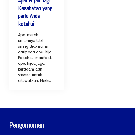
Apel Hijau bagi
Kesehatan yang
perlu Anda
ketahui
Apel merah
umumnya lebih
sering dikonsumsi
daripada apel hijau.
Padahal, manfaat
apel hijau juga
beragam dan
sayang untuk
dilewatkan. Meski..
Pengumuman