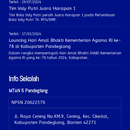
Terbit : 29/07/2024
Tim Voly Putri Juara Harapan 1
Tim Bola Voly Putri peraih Juara Harapan 1 pada Perlombaan
Bola Voly Putri Tk. MTs/SMP..
Terbit : 17/01/2024
Louncing Hari Amal Bhakti Kementerian Agama RI ke-
78 di Kabupaten Pandeglang
Dalam rangka memperingati Hari Amal Bhakti (HAB) Kementerian
Agama RI yang ke-78 tahun 2024, Kabupaten..
Info Sekolah
MTsN 5 Pandeglang
NPSN
20622576
Jl. Raya Cening No.KM.9, Cening, Kec. Cikedal,
Kabupaten Pandeglang, Banten 42271