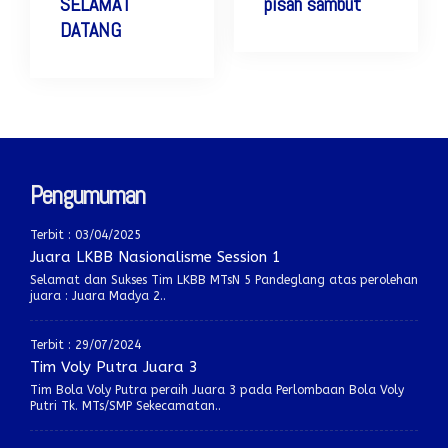
SELAMAT
pisah sambut
DATANG
Pengumuman
Terbit : 03/04/2025
Juara LKBB Nasionalisme Session 1
Selamat dan Sukses Tim LKBB MTsN 5 Pandeglang atas perolehan
juara : Juara Madya 2..
Terbit : 29/07/2024
Tim Voly Putra Juara 3
Tim Bola Voly Putra peraih Juara 3 pada Perlombaan Bola Voly
Putri Tk. MTs/SMP Sekecamatan..