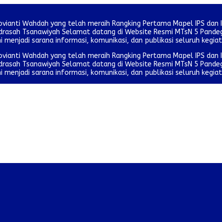
ovianti Wahdah yang telah meraih Rangking Pertama Mapel IPS dan 
 Madrasah Tsanawiyah Selamat datang di Website Resmi MTsN 5 Pan
ni menjadi sarana informasi, komunikasi, dan publikasi seluruh kegia
ovianti Wahdah yang telah meraih Rangking Pertama Mapel IPS dan 
 Madrasah Tsanawiyah Selamat datang di Website Resmi MTsN 5 Pan
ni menjadi sarana informasi, komunikasi, dan publikasi seluruh kegia