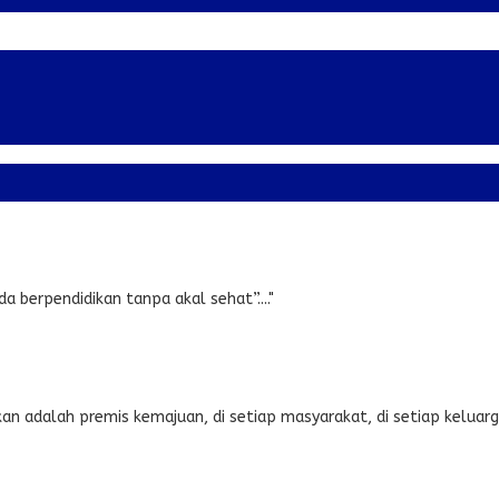
ada berpendidikan tanpa akal sehat”...."
 adalah premis kemajuan, di setiap masyarakat, di setiap keluarga.”