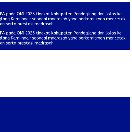
IPA pada OMI 2025 tingkat Kabupaten Pandeglang dan lolos ke
deglang Kami hadir sebagai madrasah yang berkomitmen mencetak
tan serta prestasi madrasah.
IPA pada OMI 2025 tingkat Kabupaten Pandeglang dan lolos ke
deglang Kami hadir sebagai madrasah yang berkomitmen mencetak
tan serta prestasi madrasah.