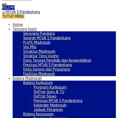
KELUAR
TUTUP MENU
Home
Tentang Kami
Selayang Pandang
Sejarah MTsN 5 Pandeglang
Profil Madrasah
Visi Misi
Struktur Madrasah
Struktur Tata Usaha
Data Tenaga Pendidik dan Kependidikan
Prestasi MTsN 5 Pandeglang
Data Sarana dan Prasarana
Fasilitas Madrasah
Bidang Madrasah
Bidang Kurikulum
Program Kurikulum
Daftar Guru & TU
Daftar Siswa
Prestasi MTsN 5 Pandeglang
Kalender Madrasah
Jadwal Pelajaran
Bidang Kesiswaan