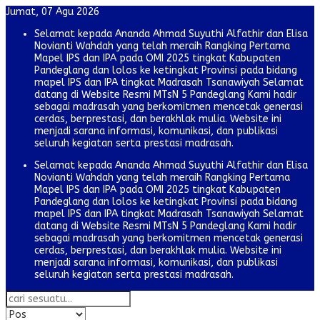
Jumat, 07 Agu 2026
Selamat kepada Ananda Ahmad Suyuthi Alfathir dan Elisa
Novianti Wahdah yang telah meraih Rangking Pertama
Mapel IPS dan IPA pada OMI 2025 tingkat Kabupaten
Pandeglang dan lolos ke ketingkat Provinsi pada bidang
mapel IPS dan IPA tingkat Madrasah Tsanawiyah Selamat
datang di Website Resmi MTsN 5 Pandeglang Kami hadir
sebagai madrasah yang berkomitmen mencetak generasi
cerdas, berprestasi, dan berakhlak mulia. Website ini
menjadi sarana informasi, komunikasi, dan publikasi
seluruh kegiatan serta prestasi madrasah.
Selamat kepada Ananda Ahmad Suyuthi Alfathir dan Elisa
Novianti Wahdah yang telah meraih Rangking Pertama
Mapel IPS dan IPA pada OMI 2025 tingkat Kabupaten
Pandeglang dan lolos ke ketingkat Provinsi pada bidang
mapel IPS dan IPA tingkat Madrasah Tsanawiyah Selamat
datang di Website Resmi MTsN 5 Pandeglang Kami hadir
sebagai madrasah yang berkomitmen mencetak generasi
cerdas, berprestasi, dan berakhlak mulia. Website ini
menjadi sarana informasi, komunikasi, dan publikasi
seluruh kegiatan serta prestasi madrasah.