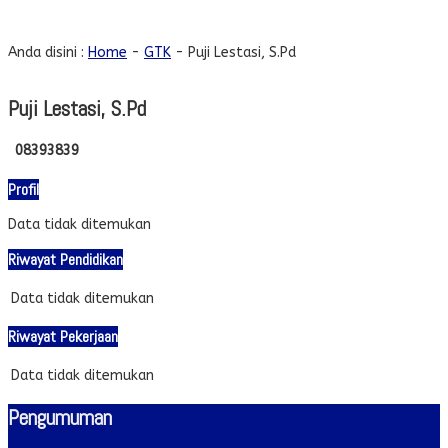
Puji Lestasi, S.Pd
Anda disini :
Home
-
GTK
-
Puji Lestasi, S.Pd
Puji Lestasi, S.Pd
08393839
Profil
Data tidak ditemukan
Riwayat Pendidikan
Data tidak ditemukan
Riwayat Pekerjaan
Data tidak ditemukan
Pengumuman