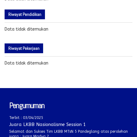
Riwayat Pendidikan
Data tidak ditemukan
Riwayat Pekerjaan
Data tidak ditemukan
Pengumuman
Terbit : 03/04/2025
Juara LKBB Nasionalisme Session 1
Selamat dan Sukses Tim LKBB MTsN 5 Pandeglang atas perolehan
juara : Juara Madya 2..