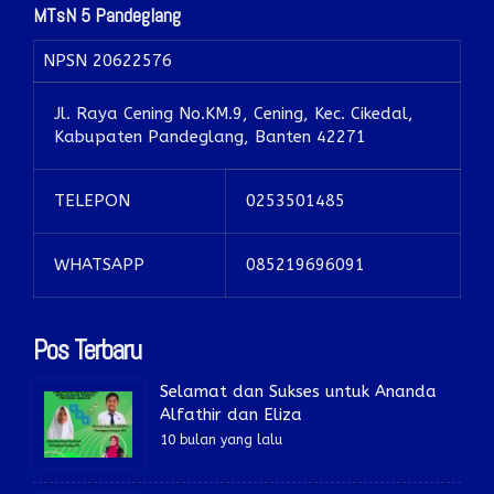
MTsN 5 Pandeglang
NPSN
20622576
Jl. Raya Cening No.KM.9, Cening, Kec. Cikedal,
Kabupaten Pandeglang, Banten 42271
TELEPON
0253501485
WHATSAPP
085219696091
Pos Terbaru
Selamat dan Sukses untuk Ananda
Alfathir dan Eliza
10 bulan yang lalu