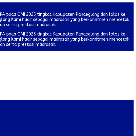
IPA pada OMI 2025 tingkat Kabupaten Pandeglang dan lolos ke
deglang Kami hadir sebagai madrasah yang berkomitmen mencetak
tan serta prestasi madrasah.
IPA pada OMI 2025 tingkat Kabupaten Pandeglang dan lolos ke
deglang Kami hadir sebagai madrasah yang berkomitmen mencetak
tan serta prestasi madrasah.