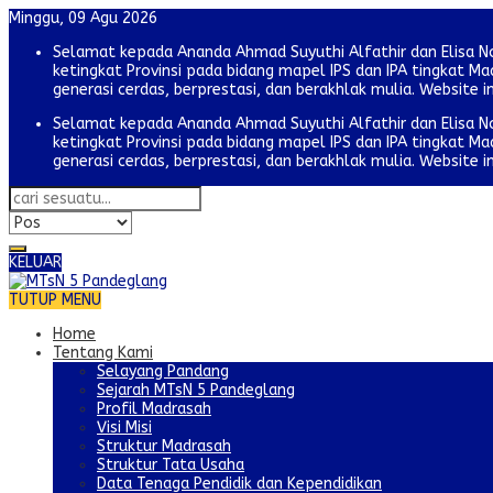
Minggu, 09 Agu 2026
Selamat kepada Ananda Ahmad Suyuthi Alfathir dan Elisa N
ketingkat Provinsi pada bidang mapel IPS dan IPA tingkat
generasi cerdas, berprestasi, dan berakhlak mulia. Website i
Selamat kepada Ananda Ahmad Suyuthi Alfathir dan Elisa N
ketingkat Provinsi pada bidang mapel IPS dan IPA tingkat
generasi cerdas, berprestasi, dan berakhlak mulia. Website i
KELUAR
TUTUP MENU
Home
Tentang Kami
Selayang Pandang
Sejarah MTsN 5 Pandeglang
Profil Madrasah
Visi Misi
Struktur Madrasah
Struktur Tata Usaha
Data Tenaga Pendidik dan Kependidikan