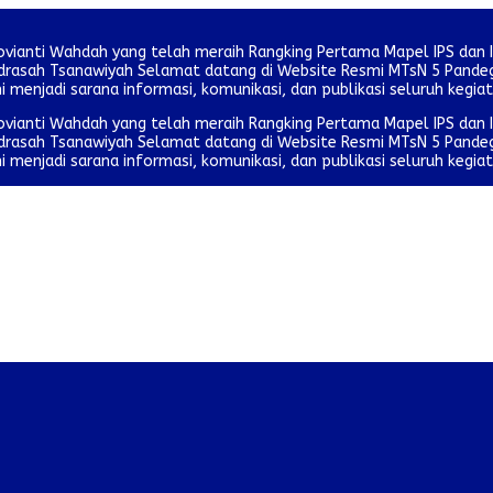
ovianti Wahdah yang telah meraih Rangking Pertama Mapel IPS dan 
 Madrasah Tsanawiyah Selamat datang di Website Resmi MTsN 5 Pan
ni menjadi sarana informasi, komunikasi, dan publikasi seluruh kegia
ovianti Wahdah yang telah meraih Rangking Pertama Mapel IPS dan 
 Madrasah Tsanawiyah Selamat datang di Website Resmi MTsN 5 Pan
ni menjadi sarana informasi, komunikasi, dan publikasi seluruh kegia