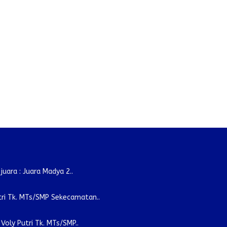
ara : Juara Madya 2..
tri Tk. MTs/SMP Sekecamatan..
oly Putri Tk. MTs/SMP..