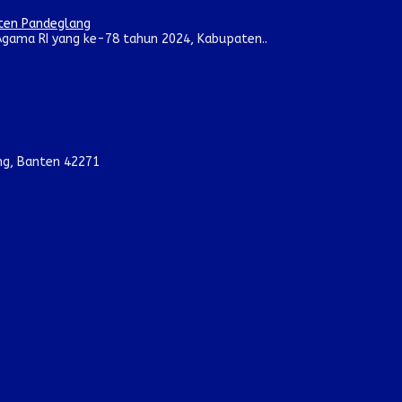
aten Pandeglang
gama RI yang ke-78 tahun 2024, Kabupaten..
ang, Banten 42271