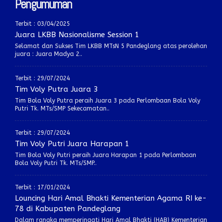
Pengumuman
Terbit : 03/04/2025
Juara LKBB Nasionalisme Session 1
Selamat dan Sukses Tim LKBB MTsN 5 Pandeglang atas perolehan
juara : Juara Madya 2..
Terbit : 29/07/2024
Tim Voly Putra Juara 3
Tim Bola Voly Putra peraih Juara 3 pada Perlombaan Bola Voly
Putri Tk. MTs/SMP Sekecamatan..
Terbit : 29/07/2024
Tim Voly Putri Juara Harapan 1
Tim Bola Voly Putri peraih Juara Harapan 1 pada Perlombaan
Bola Voly Putri Tk. MTs/SMP..
Terbit : 17/01/2024
Louncing Hari Amal Bhakti Kementerian Agama RI ke-
78 di Kabupaten Pandeglang
Dalam rangka memperingati Hari Amal Bhakti (HAB) Kementerian