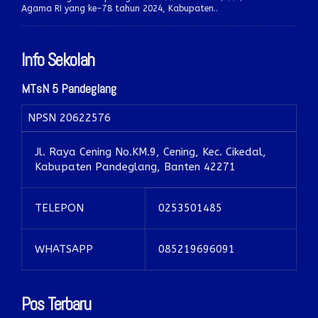
Agama RI yang ke-78 tahun 2024, Kabupaten..
Info Sekolah
MTsN 5 Pandeglang
NPSN
20622576
Jl. Raya Cening No.KM.9, Cening, Kec. Cikedal,
Kabupaten Pandeglang, Banten 42271
TELEPON
0253501485
WHATSAPP
085219696091
Pos Terbaru