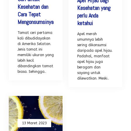
Apel Hijau bagi
Kesehatan dan
Kesehatan yang
Cara Tepat
perlu Anda
Mengonsumsinya
ketahui
Tomat ceri pertama
Apel merah
kali dibudidayakan
umumnya lebih
di Amerika Selatan.
sering dikonsumsi
Jenis tomat ini
daripada apel hijau.
memiliki ukuran yang
Padahal, manfaat
lebih kecil
apel hijau juga
dibandingkan tomat
beragam dan
biasa. Sehingga..
sayang untuk
dilewatkan. Meski..
13 Maret 2023