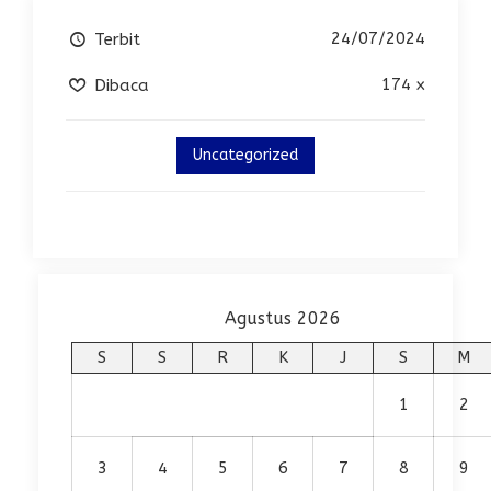
24/07/2024
Terbit
174 x
Dibaca
Uncategorized
Agustus 2026
S
S
R
K
J
S
M
1
2
3
4
5
6
7
8
9