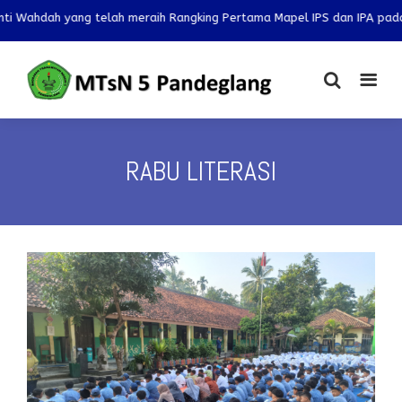
yang telah meraih Rangking Pertama Mapel IPS dan IPA pada OMI 2025 t
RABU LITERASI