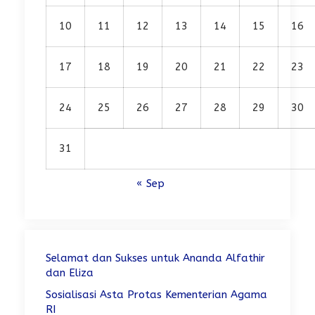
10
11
12
13
14
15
16
17
18
19
20
21
22
23
24
25
26
27
28
29
30
31
« Sep
Selamat dan Sukses untuk Ananda Alfathir
dan Eliza
Sosialisasi Asta Protas Kementerian Agama
RI