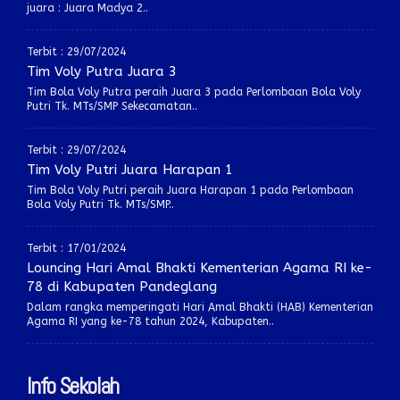
juara : Juara Madya 2..
Terbit : 29/07/2024
Tim Voly Putra Juara 3
Tim Bola Voly Putra peraih Juara 3 pada Perlombaan Bola Voly
Putri Tk. MTs/SMP Sekecamatan..
Terbit : 29/07/2024
Tim Voly Putri Juara Harapan 1
Tim Bola Voly Putri peraih Juara Harapan 1 pada Perlombaan
Bola Voly Putri Tk. MTs/SMP..
Terbit : 17/01/2024
Louncing Hari Amal Bhakti Kementerian Agama RI ke-
78 di Kabupaten Pandeglang
Dalam rangka memperingati Hari Amal Bhakti (HAB) Kementerian
Agama RI yang ke-78 tahun 2024, Kabupaten..
Info Sekolah