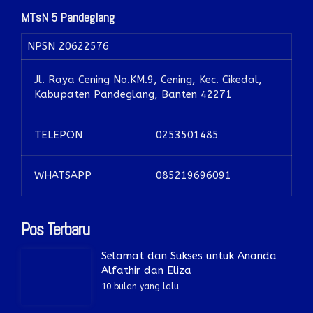
MTsN 5 Pandeglang
NPSN
20622576
Jl. Raya Cening No.KM.9, Cening, Kec. Cikedal,
Kabupaten Pandeglang, Banten 42271
TELEPON
0253501485
WHATSAPP
085219696091
Pos Terbaru
Selamat dan Sukses untuk Ananda
Alfathir dan Eliza
10 bulan yang lalu