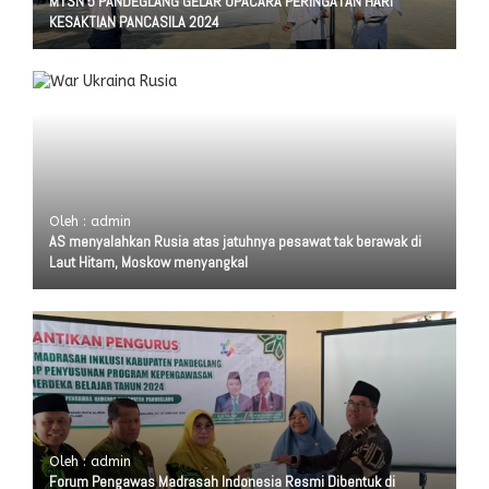
MTSN 5 PANDEGLANG GELAR UPACARA PERINGATAN HARI
KESAKTIAN PANCASILA 2024
Oleh : admin
AS menyalahkan Rusia atas jatuhnya pesawat tak berawak di
Laut Hitam, Moskow menyangkal
Oleh : admin
Forum Pengawas Madrasah Indonesia Resmi Dibentuk di