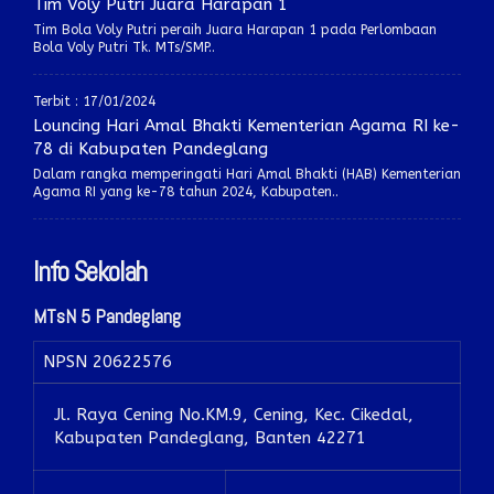
Tim Voly Putri Juara Harapan 1
Tim Bola Voly Putri peraih Juara Harapan 1 pada Perlombaan
Bola Voly Putri Tk. MTs/SMP..
Terbit : 17/01/2024
Louncing Hari Amal Bhakti Kementerian Agama RI ke-
78 di Kabupaten Pandeglang
Dalam rangka memperingati Hari Amal Bhakti (HAB) Kementerian
Agama RI yang ke-78 tahun 2024, Kabupaten..
Info Sekolah
MTsN 5 Pandeglang
NPSN
20622576
Jl. Raya Cening No.KM.9, Cening, Kec. Cikedal,
Kabupaten Pandeglang, Banten 42271