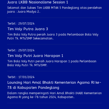
Juara LKBB Nasionalisme Session 1
Selamat dan Sukses Tim LKBB MTsN 5 Pandeglang atas perolehan
juara : Juara Madya 2..
Terbit : 29/07/2024
Tim Voly Putra Juara 3
Tim Bola Voly Putra peraih Juara 3 pada Perlombaan Bola Voly
Putri Tk. MTs/SMP Sekecamatan..
Terbit : 29/07/2024
Tim Voly Putri Juara Harapan 1
Tim Bola Voly Putri peraih Juara Harapan 1 pada Perlombaan
Bola Voly Putri Tk. MTs/SMP..
Terbit : 17/01/2024
Louncing Hari Amal Bhakti Kementerian Agama RI ke-
78 di Kabupaten Pandeglang
Dalam rangka memperingati Hari Amal Bhakti (HAB) Kementerian
Agama RI yang ke-78 tahun 2024, Kabupaten..