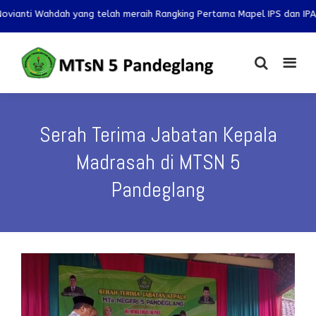
ah yang telah meraih Rangking Pertama Mapel IPS dan IPA pada OMI 202
Serah Terima Jabatan Kepala
Madrasah di MTSN 5
Pandeglang