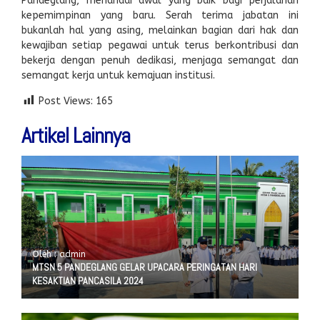
Pandeglang, menandai awal yang baik bagi perjalanan
kepemimpinan yang baru. Serah terima jabatan ini
bukanlah hal yang asing, melainkan bagian dari hak dan
kewajiban setiap pegawai untuk terus berkontribusi dan
bekerja dengan penuh dedikasi, menjaga semangat dan
semangat kerja untuk kemajuan institusi.
Post Views:
165
Artikel Lainnya
Oleh : admin
MTSN 5 PANDEGLANG GELAR UPACARA PERINGATAN HARI
KESAKTIAN PANCASILA 2024