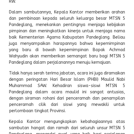
RW.
Dalam sambutannya, Kepala Kantor memberikan arahan
dan pembinaan kepada seluruh keluarga besar MTSN 5
Pandeglang, menekankan pentingnya menjaga kebijakan
pimpinan dan meningkatkan kinerja untuk menjaga nama
baik Kementerian Agama Kabupaten Pandeglang. Beliau
juga menyampaikan harapannya bahwa kepemimpinan
yang baru di bawah kepemimpinan Bapak Achmad
Wahyudin akan memberikan semangat baru bagi MTSN 5
Pandeglang dalam perjalanannya menuju kemajuan.
Tidak hanya serah terima jabatan, acara ini juga diramaikan
dengan peringatan Hari Besar Islam (PHBI) Maulid Nabi
Muhammad SAW. Kehadiran siswa-siswi MTSN 5
Pandeglang dalam acara maulid ini sangat antusias,
dengan siraman rohani dari penceramah dan penampilan
penceramah cilik dari siswi yang mewakili untuk
perlombaan tingkat Provinsi.
Kepala Kantor mengungkapkan kebahagiaannya atas
sambutan hangat dan ramah dari seluruh unsur MTSN 5