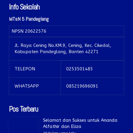
Info Sekolah
MTsN 5 Pandeglang
NPSN
20622576
Jl. Raya Cening No.KM.9, Cening, Kec. Cikedal,
Kabupaten Pandeglang, Banten 42271
TELEPON
0253501485
WHATSAPP
085219696091
Pos Terbaru
Selamat dan Sukses untuk Ananda
Alfathir dan Eliza