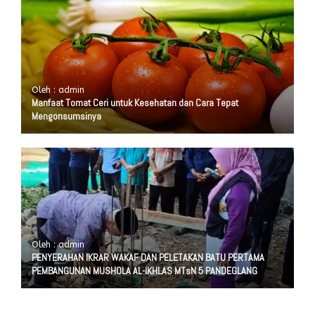
Oleh : admin
Manfaat Tomat Ceri untuk Kesehatan dan Cara Tepat
Mengonsumsinya
Oleh : admin
PENYERAHAN IKRAR WAKAF DAN PELETAKAN BATU PERTAMA
PEMBANGUNAN MUSHOLA AL-IKHLAS MTsN 5 PANDEGLANG